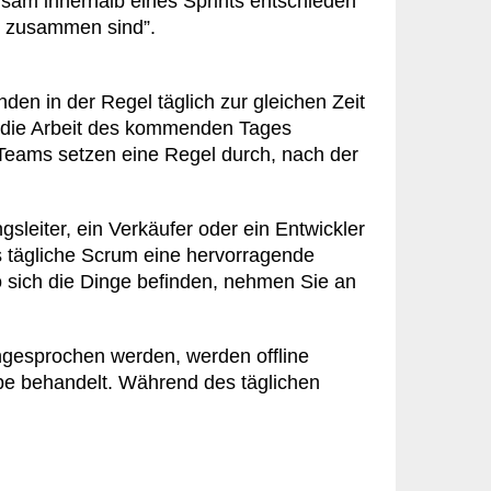
nsam innerhalb eines Sprints entschieden
e zusammen sind”.
den in der Regel täglich zur gleichen Zeit
ür die Arbeit des kommenden Tages
 Teams setzen eine Regel durch, nach der
sleiter, ein Verkäufer oder ein Entwickler
s tägliche Scrum eine hervorragende
 sich die Dinge befinden, nehmen Sie an
ngesprochen werden, werden offline
ppe behandelt. Während des täglichen