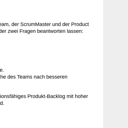
 Team, der ScrumMaster und der Product
eder zwei Fragen beantworten lassen:
e.
uche des Teams nach besseren
tionsfähiges Produkt-Backlog mit hoher
d.