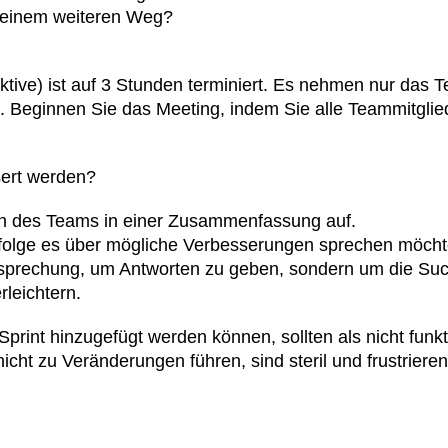
 Deinem weiteren Weg?
ektive) ist auf 3 Stunden terminiert. Es nehmen nur das
al. Beginnen Sie das Meeting, indem Sie alle Teammitgli
sert werden?
en des Teams in einer Zusammenfassung auf.
enfolge es über mögliche Verbesserungen sprechen möcht
 Besprechung, um Antworten zu geben, sondern um die S
leichtern.
rint hinzugefügt werden können, sollten als nicht funk
 nicht zu Veränderungen führen, sind steril und frustrieren