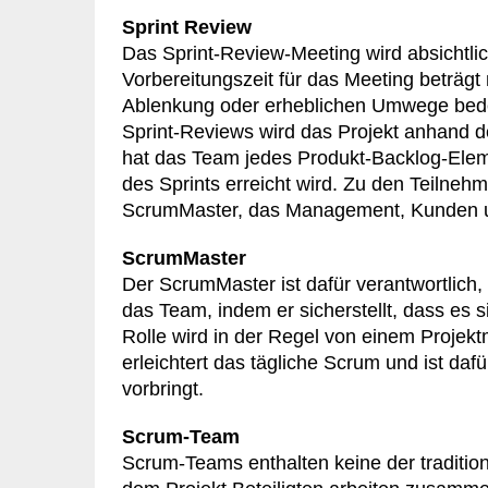
Sprint Review
Das Sprint-Review-Meeting wird absichtlic
Vorbereitungszeit für das Meeting beträg
Ablenkung oder erheblichen Umwege bedeut
Sprint-Reviews wird das Projekt anhand de
hat das Team jedes Produkt-Backlog-Elemen
des Sprints erreicht wird. Zu den Teilne
ScrumMaster, das Management, Kunden un
ScrumMaster
Der ScrumMaster ist dafür verantwortlic
das Team, indem er sicherstellt, dass es
Rolle wird in der Regel von einem Projek
erleichtert das tägliche Scrum und ist da
vorbringt.
Scrum-Team
Scrum-Teams enthalten keine der tradition