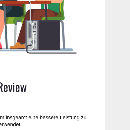
 Review
um insgeamt eine bessere Leistung zu
verwendet.