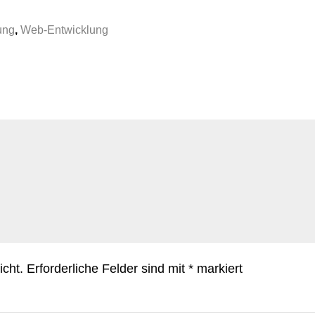
ung
,
Web-Entwicklung
icht.
Erforderliche Felder sind mit
*
markiert