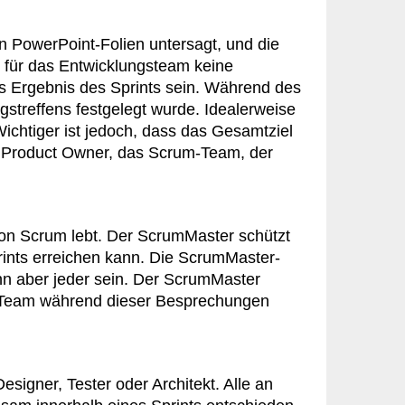
on PowerPoint-Folien untersagt, und die
e für das Entwicklungsteam keine
es Ergebnis des Sprints sein. Während des
gstreffens festgelegt wurde. Idealerweise
Wichtiger ist jedoch, dass das Gesamtziel
er Product Owner, das Scrum-Team, der
von Scrum lebt. Der ScrumMaster schützt
rints erreichen kann. Die ScrumMaster-
nn aber jeder sein. Der ScrumMaster
das Team während dieser Besprechungen
signer, Tester oder Architekt. Alle an