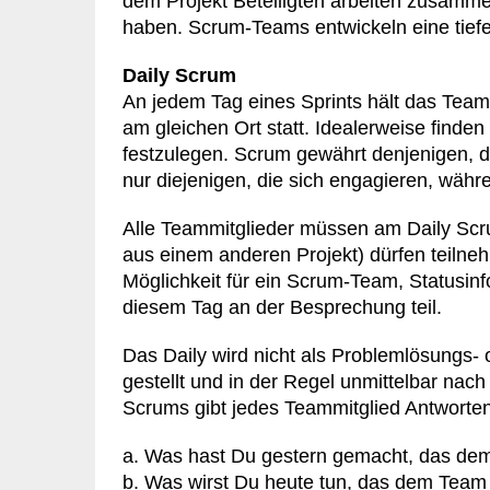
dem Projekt Beteiligten arbeiten zusamme
haben. Scrum-Teams entwickeln eine tief
Daily Scrum
An jedem Tag eines Sprints hält das Team t
am gleichen Ort statt. Idealerweise find
festzulegen. Scrum gewährt denjenigen, d
nur diejenigen, die sich engagieren, wäh
Alle Teammitglieder müssen am Daily Scrum
aus einem anderen Projekt) dürfen teilne
Möglichkeit für ein Scrum-Team, Statusin
diesem Tag an der Besprechung teil.
Das Daily wird nicht als Problemlösungs-
gestellt und in der Regel unmittelbar na
Scrums gibt jedes Teammitglied Antworten
a. Was hast Du gestern gemacht, das dem 
b. Was wirst Du heute tun, das dem Team z