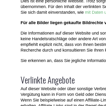
Dies ist eine persönliche Website. Trotz sorgfä
übernommen. Für den Inhalt der verlinkten Se
Sie sich damit einverstanden, wie
mit Daten
Für alle Bilder liegen gekaufte Bildrechte
Die Informationen auf dieser Website und son
keine Handelsratschläge oder andere Art von 
empfiehlt explizit nicht, dass von Ihnen bes
Recherche durch und konsultieren Sie Ihren F
Sie erkennen an, dass Sie jegliche Informatio
Verlinkte Angebote
Auf dieser Website oder über sonstige Verbre
Vergütung kann in Form von Geld oder Diens
Wenn Sie beispielweise auf einen Affiliate-L
erhalten. Affiliate-Links sind in der Regel d