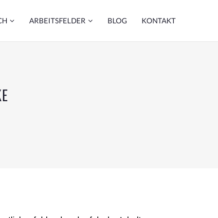
CH
ARBEITSFELDER
BLOG
KONTAKT
KE