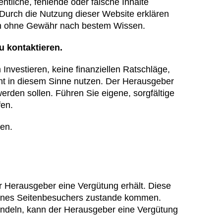
fentliche, fehlende oder falsche Inhalte
. Durch die Nutzung dieser Website erklären
ben ohne Gewähr nach bestem Wissen.
u kontaktieren.
nvestieren, keine finanziellen Ratschläge,
cht in diesem Sinne nutzen. Der Herausgeber
erden sollen. Führen Sie eigene, sorgfältige
fen.
den.
er Herausgeber eine Vergütung erhält. Diese
 eines Seitenbesuchers zustande kommen.
handeln, kann der Herausgeber eine Vergütung