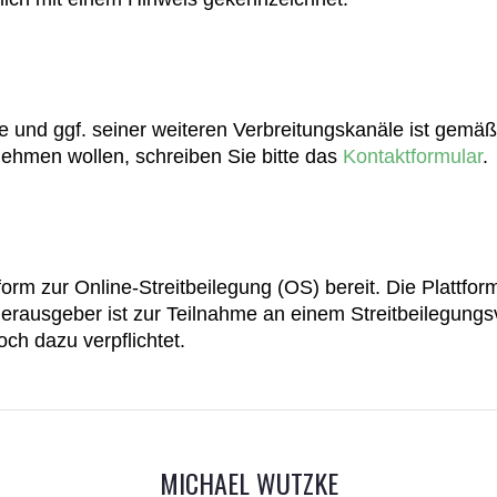
e und ggf. seiner weiteren Verbreitungskanäle ist gem
hmen wollen, schreiben Sie bitte das
Kontaktformular
.
orm zur Online-Streitbeilegung (OS) bereit. Die Plattfor
erausgeber ist zur Teilnahme an einem Streitbeilegungsv
ch dazu verpflichtet.
MICHAEL WUTZKE