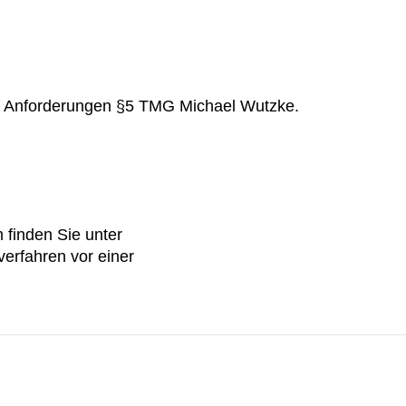
äß Anforderungen §5 TMG Michael Wutzke.
m finden Sie unter
erfahren vor einer