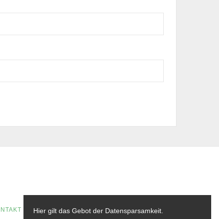
NTAKT
Hier gilt das Gebot der Datensparsamkeit.