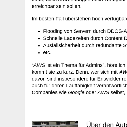
erreichbar sein sollen.
Im besten Fall überstehen hoch verfüg
Flooding von Servern durch DDOS-At
Schnelle Ladezeiten durch Content Di
Ausfallsicherheit durch redundante 
etc.
“
AWS
ist ein Thema für Admins”, höre ich
kommt sie zu kurz. Denn, wer sich mit
AW
davon sind insbesondere für Entwickler rel
auch für deren Lauffähigkeit verantwortlic
Companies wie
Google
oder
AWS
selbst,
Über den Aut