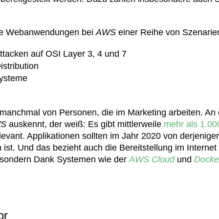
bare Webanwendungen bei
AWS
einer Reihe von Szenarie
tacken auf OSI Layer 3, 4 und 7
stribution
Systeme
 manchmal von Personen, die im Marketing arbeiten. An d
S
auskennt, der weiß: Es gibt mittlerweile
mehr als 1.00
evant. Applikationen sollten im Jahr 2020 von derjenigen
h ist. Und das bezieht auch die Bereitstellung im Intern
 sondern Dank Systemen wie der
AWS Cloud
und
Docke
or