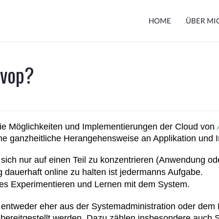
HOME
ÜBER MI
evop?
r die Möglichkeiten und Implementierungen der Cloud von
ne ganzheitliche Herangehensweise an Applikation und I
ch nur auf einen Teil zu konzentrieren (Anwendung oder
dauerhaft online zu halten ist jedermanns Aufgabe.
iches Experimentieren und Lernen mit dem System.
 entweder eher aus der Systemadministration oder dem 
reitgestellt werden. Dazu zählen insbesondere auch Sys