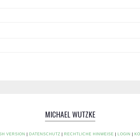
MICHAEL WUTZKE
SH VERSION
|
DATENSCHUTZ
|
RECHTLICHE HINWEISE
|
LOGIN
|
KO