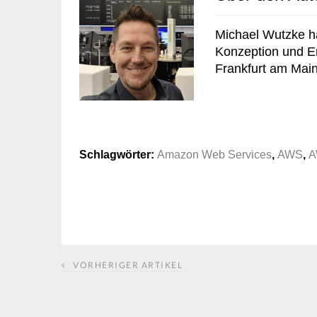
Michael Wutzke ha
Konzeption und Ent
Frankfurt am Main
Schlagwörter:
Amazon Web Services
,
AWS
,
A
VORHERIGER ARTIKEL