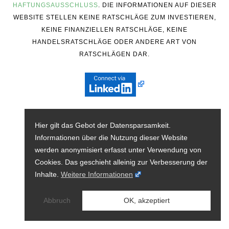
HAFTUNGSAUSSCHLUSS
. DIE INFORMATIONEN AUF DIESER
WEBSITE STELLEN KEINE RATSCHLÄGE ZUM INVESTIEREN,
KEINE FINANZIELLEN RATSCHLÄGE, KEINE
HANDELSRATSCHLÄGE ODER ANDERE ART VON
RATSCHLÄGEN DAR.
Hier gilt das Gebot der Datensparsamkeit.
Informationen über die Nutzung dieser Website
werden anonymisiert erfasst unter Verwendung von
Cookies. Das geschieht alleinig zur Verbesserung der
Inhalte.
Weitere Informationen
Abbruch
OK, akzeptiert