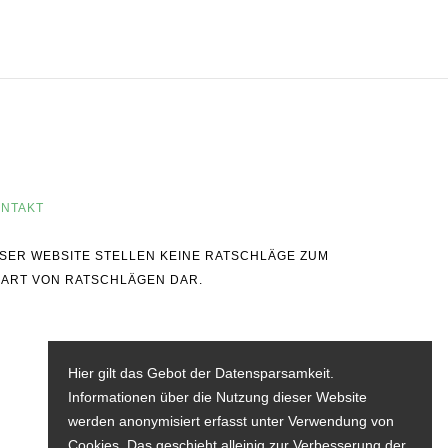
NTAKT
IESER WEBSITE STELLEN KEINE RATSCHLÄGE ZUM
 ART VON RATSCHLÄGEN DAR.
Hier gilt das Gebot der Datensparsamkeit.
Informationen über die Nutzung dieser Website
werden anonymisiert erfasst unter Verwendung von
Cookies. Das geschieht alleinig zur Verbesserung der