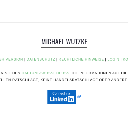
MICHAEL WUTZKE
SH VERSION
|
DATENSCHUTZ
|
RECHTLICHE HINWEISE
|
LOGIN
|
KO
EN SIE DEN
HAFTUNGSAUSSCHLUSS
. DIE INFORMATIONEN AUF D
ZIELLEN RATSCHLÄGE, KEINE HANDELSRATSCHLÄGE ODER ANDERE