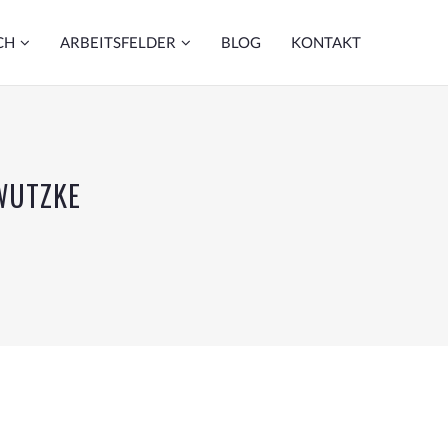
CH
ARBEITSFELDER
BLOG
KONTAKT
 WUTZKE