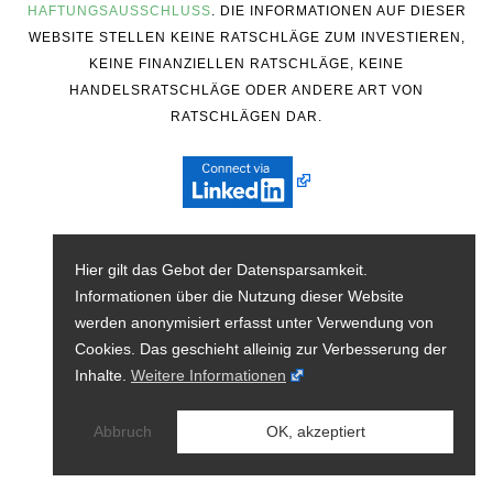
HAFTUNGSAUSSCHLUSS
. DIE INFORMATIONEN AUF DIESER
WEBSITE STELLEN KEINE RATSCHLÄGE ZUM INVESTIEREN,
KEINE FINANZIELLEN RATSCHLÄGE, KEINE
HANDELSRATSCHLÄGE ODER ANDERE ART VON
RATSCHLÄGEN DAR.
Hier gilt das Gebot der Datensparsamkeit.
Informationen über die Nutzung dieser Website
werden anonymisiert erfasst unter Verwendung von
Cookies. Das geschieht alleinig zur Verbesserung der
Inhalte.
Weitere Informationen
Abbruch
OK, akzeptiert