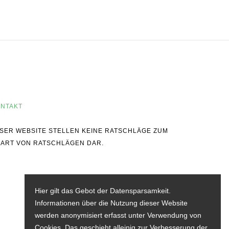
NTAKT
IESER WEBSITE STELLEN KEINE RATSCHLÄGE ZUM
 ART VON RATSCHLÄGEN DAR.
Hier gilt das Gebot der Datensparsamkeit.
Informationen über die Nutzung dieser Website
werden anonymisiert erfasst unter Verwendung von
Cookies. Das geschieht alleinig zur Verbesserung der