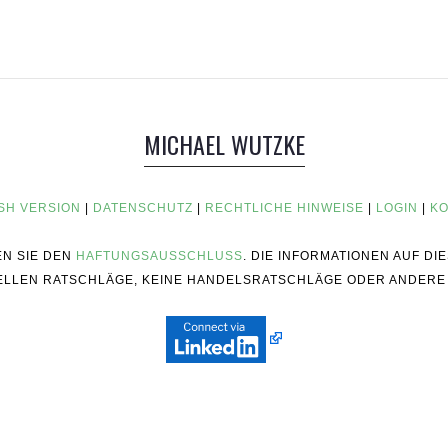
MICHAEL WUTZKE
SH VERSION
|
DATENSCHUTZ
|
RECHTLICHE HINWEISE
|
LOGIN
|
KO
EN SIE DEN
HAFTUNGSAUSSCHLUSS
. DIE INFORMATIONEN AUF D
ZIELLEN RATSCHLÄGE, KEINE HANDELSRATSCHLÄGE ODER ANDERE