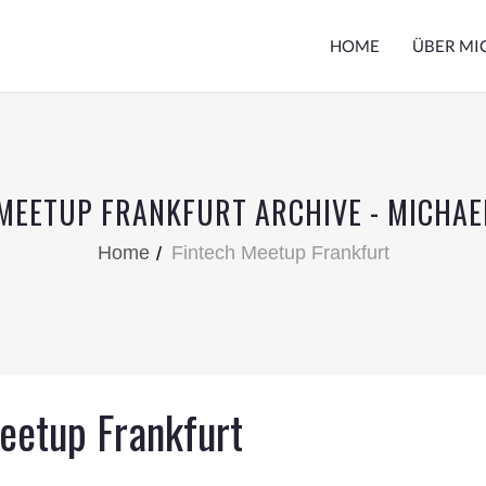
HOME
ÜBER MI
MEETUP FRANKFURT ARCHIVE - MICHA
Home
Fintech Meetup Frankfurt
eetup Frankfurt