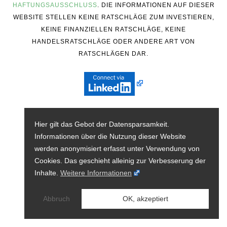
HAFTUNGSAUSSCHLUSS
. DIE INFORMATIONEN AUF DIESER
WEBSITE STELLEN KEINE RATSCHLÄGE ZUM INVESTIEREN,
KEINE FINANZIELLEN RATSCHLÄGE, KEINE
HANDELSRATSCHLÄGE ODER ANDERE ART VON
RATSCHLÄGEN DAR.
Hier gilt das Gebot der Datensparsamkeit.
Informationen über die Nutzung dieser Website
werden anonymisiert erfasst unter Verwendung von
Cookies. Das geschieht alleinig zur Verbesserung der
Inhalte.
Weitere Informationen
Abbruch
OK, akzeptiert