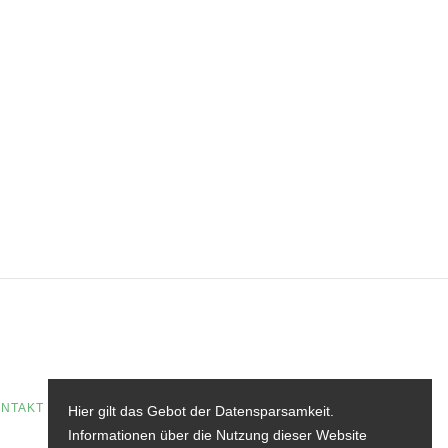
NTAKT
Hier gilt das Gebot der Datensparsamkeit.
Informationen über die Nutzung dieser Website