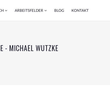
CH
ARBEITSFELDER
BLOG
KONTAKT
VE - MICHAEL WUTZKE