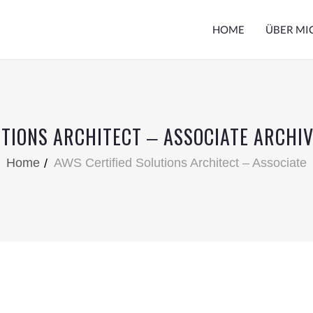
HOME
ÜBER MI
TIONS ARCHITECT ‒ ASSOCIATE ARCHI
Home
AWS Certified Solutions Architect ‒ Associate