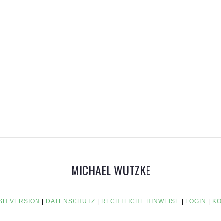
n
MICHAEL WUTZKE
SH VERSION
|
DATENSCHUTZ
|
RECHTLICHE HINWEISE
|
LOGIN
|
KO