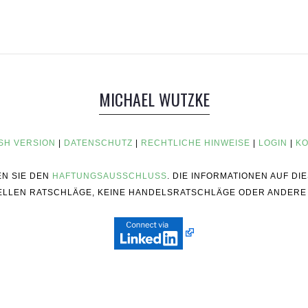
MICHAEL WUTZKE
SH VERSION
|
DATENSCHUTZ
|
RECHTLICHE HINWEISE
|
LOGIN
|
KO
EN SIE DEN
HAFTUNGSAUSSCHLUSS
. DIE INFORMATIONEN AUF D
ZIELLEN RATSCHLÄGE, KEINE HANDELSRATSCHLÄGE ODER ANDERE