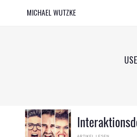
MICHAEL WUTZKE
USE
Interaktionsd
ARTIKEL LESEN