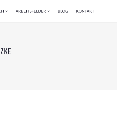
CH
ARBEITSFELDER
BLOG
KONTAKT
TZKE