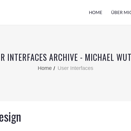
HOME
ÜBER MI
R INTERFACES ARCHIVE - MICHAEL WU
Home
User Interfaces
esign