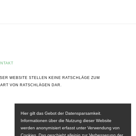
NTAKT
IESER WEBSITE STELLEN KEINE RATSCHLÄGE ZUM
 ART VON RATSCHLÄGEN DAR.
Hier gilt das Gebot der Datensparsamkeit.
Informationen über die Nutzung dieser Website
werden anonymisiert erfasst unter Verwendung von
Cookies. Das geschieht alleinig zur Verbesserung der