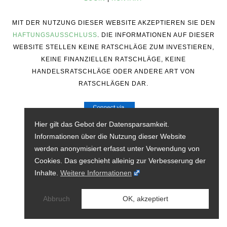
MIT DER NUTZUNG DIESER WEBSITE AKZEPTIEREN SIE DEN
HAFTUNGSAUSSCHLUSS
. DIE INFORMATIONEN AUF DIESER
WEBSITE STELLEN KEINE RATSCHLÄGE ZUM INVESTIEREN,
KEINE FINANZIELLEN RATSCHLÄGE, KEINE
HANDELSRATSCHLÄGE ODER ANDERE ART VON
RATSCHLÄGEN DAR.
Hier gilt das Gebot der Datensparsamkeit.
Informationen über die Nutzung dieser Website
werden anonymisiert erfasst unter Verwendung von
Cookies. Das geschieht alleinig zur Verbesserung der
Inhalte.
Weitere Informationen
Abbruch
OK, akzeptiert