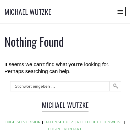
MICHAEL WUTZKE
Nothing Found
It seems we can’t find what you’re looking for.
Perhaps searching can help.
MICHAEL WUTZKE
ENGLISH VERSION
|
DATENSCHUTZ
|
RECHTLICHE HINWEISE
|
LOGIN
|
KONTAKT