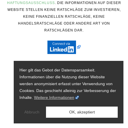
HAFTUNGSAUSSCHLUSS
. DIE INFORMATIONEN AUF DIESER
WEBSITE STELLEN KEINE RATSCHLÄGE ZUM INVESTIEREN,
KEINE FINANZIELLEN RATSCHLÄGE, KEINE
HANDELSRATSCHLÄGE ODER ANDERE ART VON
RATSCHLÄGEN DAR.
Hier gilt das Gebot der Datensparsamkeit.
Informationen über die Nutzung dieser Website
werden anonymisiert erfasst unter Verwendung von
Cookies. Das geschieht alleinig zur Verbesserung der
Inhalte.
Weitere Informationen
Abbruch
OK, akzeptiert