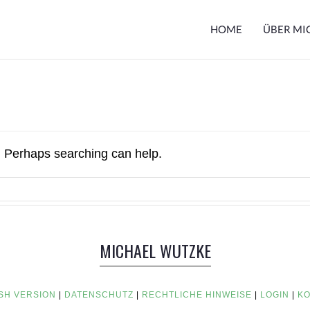
HOME
ÜBER MI
r. Perhaps searching can help.
MICHAEL WUTZKE
SH VERSION
|
DATENSCHUTZ
|
RECHTLICHE HINWEISE
|
LOGIN
|
KO