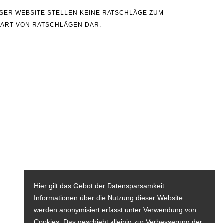
IESER WEBSITE STELLEN KEINE RATSCHLÄGE ZUM
 ART VON RATSCHLÄGEN DAR.
Hier gilt das Gebot der Datensparsamkeit.
Informationen über die Nutzung dieser Website
werden anonymisiert erfasst unter Verwendung von
Cookies. Das geschieht alleinig zur Verbesserung der