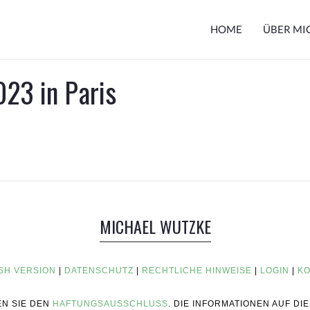
HOME
ÜBER MI
23 in Paris
MICHAEL WUTZKE
SH VERSION
|
DATENSCHUTZ
|
RECHTLICHE HINWEISE
|
LOGIN
|
KO
EN SIE DEN
HAFTUNGSAUSSCHLUSS
. DIE INFORMATIONEN AUF D