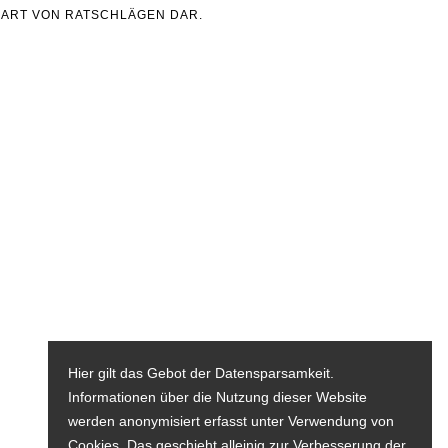
 ART VON RATSCHLÄGEN DAR.
Hier gilt das Gebot der Datensparsamkeit.
Informationen über die Nutzung dieser Website
werden anonymisiert erfasst unter Verwendung von
Cookies. Das geschieht alleinig zur Verbesserung der