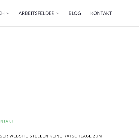
CH
ARBEITSFELDER
BLOG
KONTAKT
NTAKT
IESER WEBSITE STELLEN KEINE RATSCHLÄGE ZUM