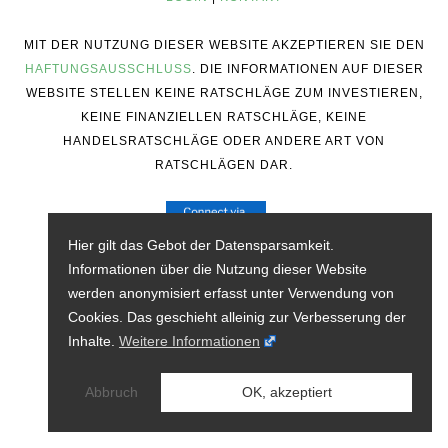
MIT DER NUTZUNG DIESER WEBSITE AKZEPTIEREN SIE DEN
HAFTUNGSAUSSCHLUSS
. DIE INFORMATIONEN AUF DIESER
WEBSITE STELLEN KEINE RATSCHLÄGE ZUM INVESTIEREN,
KEINE FINANZIELLEN RATSCHLÄGE, KEINE
HANDELSRATSCHLÄGE ODER ANDERE ART VON
RATSCHLÄGEN DAR.
Hier gilt das Gebot der Datensparsamkeit.
Informationen über die Nutzung dieser Website
werden anonymisiert erfasst unter Verwendung von
Cookies. Das geschieht alleinig zur Verbesserung der
Inhalte.
Weitere Informationen
Abbruch
OK, akzeptiert