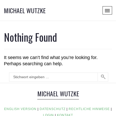
MICHAEL WUTZKE
Nothing Found
It seems we can’t find what you’re looking for.
Perhaps searching can help.
MICHAEL WUTZKE
ENGLISH VERSION
|
DATENSCHUTZ
|
RECHTLICHE HINWEISE
|
LOGIN
|
KONTAKT