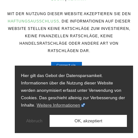
MIT DER NUTZUNG DIESER WEBSITE AKZEPTIEREN SIE DEN
HAFTUNGSAUSSCHLUSS
. DIE INFORMATIONEN AUF DIESER
WEBSITE STELLEN KEINE RATSCHLÄGE ZUM INVESTIEREN,
KEINE FINANZIELLEN RATSCHLÄGE, KEINE
HANDELSRATSCHLÄGE ODER ANDERE ART VON
RATSCHLÄGEN DAR.
Hier gilt das Gebot der Datensparsamkeit.
Informationen über die Nutzung dieser Website
werden anonymisiert erfasst unter Verwendung von
Cookies. Das geschieht alleinig zur Verbesserung der
Inhalte.
Weitere Informationen
Abbruch
OK, akzeptiert