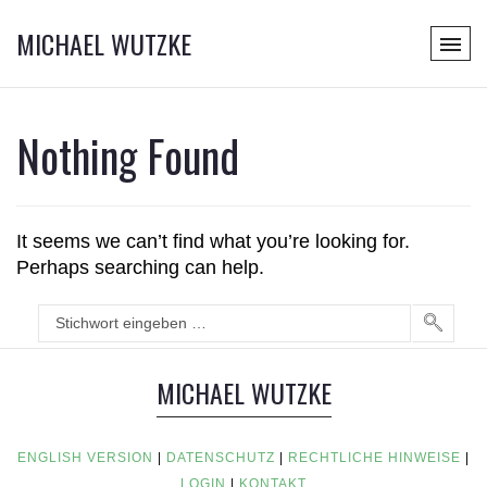
MICHAEL WUTZKE
Nothing Found
It seems we can’t find what you’re looking for.
Perhaps searching can help.
MICHAEL WUTZKE
ENGLISH VERSION
|
DATENSCHUTZ
|
RECHTLICHE HINWEISE
|
LOGIN
|
KONTAKT