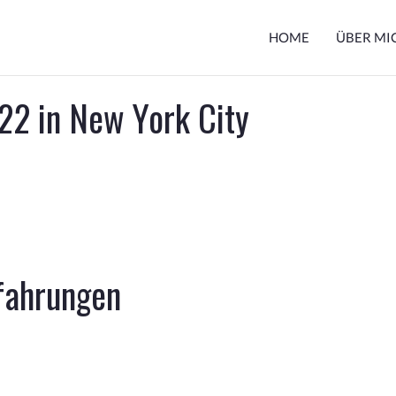
HOME
ÜBER MI
2 in New York City
rfahrungen