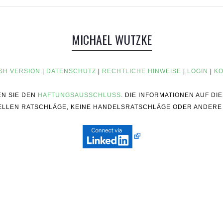
MICHAEL WUTZKE
SH VERSION
|
DATENSCHUTZ
|
RECHTLICHE HINWEISE
|
LOGIN
|
KO
EN SIE DEN
HAFTUNGSAUSSCHLUSS
. DIE INFORMATIONEN AUF D
ZIELLEN RATSCHLÄGE, KEINE HANDELSRATSCHLÄGE ODER ANDERE