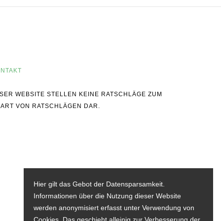
NTAKT
IESER WEBSITE STELLEN KEINE RATSCHLÄGE ZUM
 ART VON RATSCHLÄGEN DAR.
Hier gilt das Gebot der Datensparsamkeit.
Informationen über die Nutzung dieser Website
werden anonymisiert erfasst unter Verwendung von
Cookies. Das geschieht alleinig zur Verbesserung der