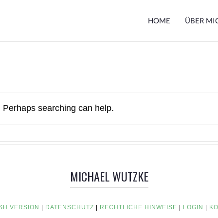
HOME
ÜBER MI
r. Perhaps searching can help.
MICHAEL WUTZKE
SH VERSION
|
DATENSCHUTZ
|
RECHTLICHE HINWEISE
|
LOGIN
|
KO