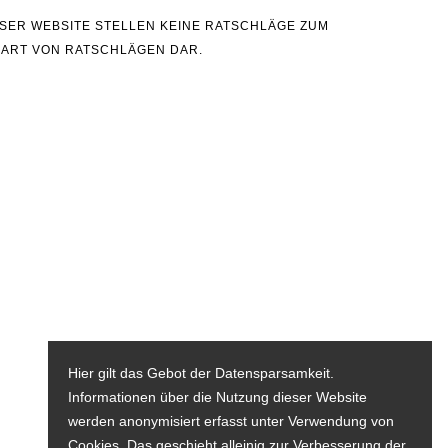
IESER WEBSITE STELLEN KEINE RATSCHLÄGE ZUM
 ART VON RATSCHLÄGEN DAR.
Hier gilt das Gebot der Datensparsamkeit.
Informationen über die Nutzung dieser Website
werden anonymisiert erfasst unter Verwendung von
Cookies. Das geschieht alleinig zur Verbesserung der