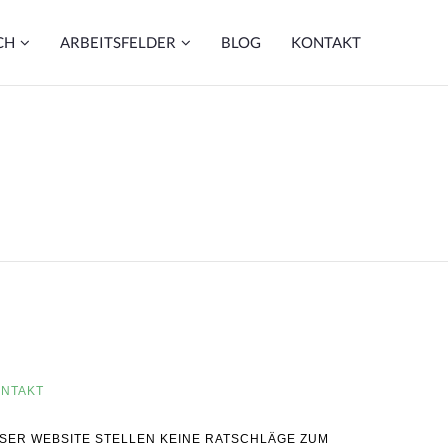
CH
ARBEITSFELDER
BLOG
KONTAKT
NTAKT
IESER WEBSITE STELLEN KEINE RATSCHLÄGE ZUM