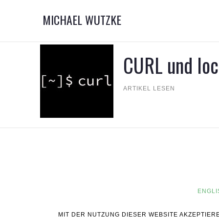
MICHAEL WUTZKE
CURL und loca
ARTIKEL LESEN
ENGLI
MIT DER NUTZUNG DIESER WEBSITE AKZEPTIER