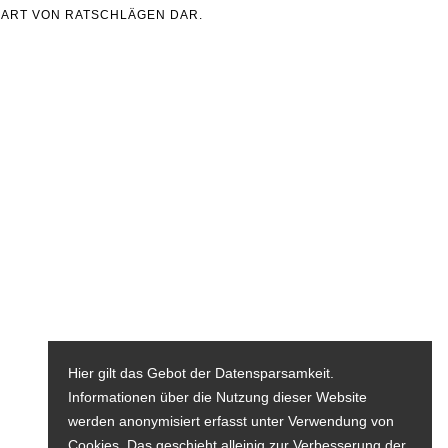
 ART VON RATSCHLÄGEN DAR.
Hier gilt das Gebot der Datensparsamkeit.
Informationen über die Nutzung dieser Website
werden anonymisiert erfasst unter Verwendung von
Cookies. Das geschieht alleinig zur Verbesserung der