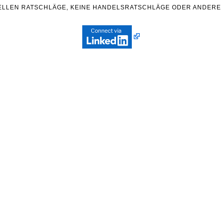
ZIELLEN RATSCHLÄGE, KEINE HANDELSRATSCHLÄGE ODER ANDERE