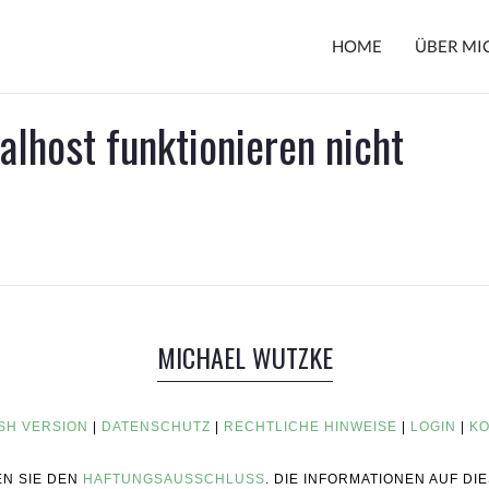
HOME
ÜBER MI
lhost funktionieren nicht
MICHAEL WUTZKE
SH VERSION
|
DATENSCHUTZ
|
RECHTLICHE HINWEISE
|
LOGIN
|
KO
EN SIE DEN
HAFTUNGSAUSSCHLUSS
. DIE INFORMATIONEN AUF D