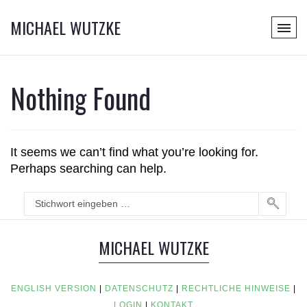
MICHAEL WUTZKE
Nothing Found
It seems we can’t find what you’re looking for.
Perhaps searching can help.
MICHAEL WUTZKE
ENGLISH VERSION
|
DATENSCHUTZ
|
RECHTLICHE HINWEISE
|
LOGIN
|
KONTAKT