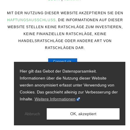
MIT DER NUTZUNG DIESER WEBSITE AKZEPTIEREN SIE DEN
HAFTUNGSAUSSCHLUSS
. DIE INFORMATIONEN AUF DIESER
WEBSITE STELLEN KEINE RATSCHLÄGE ZUM INVESTIEREN,
KEINE FINANZIELLEN RATSCHLÄGE, KEINE
HANDELSRATSCHLÄGE ODER ANDERE ART VON
RATSCHLÄGEN DAR.
Hier gilt das Gebot der Datensparsamkeit.
Informationen über die Nutzung dieser Website
werden anonymisiert erfasst unter Verwendung von
Cookies. Das geschieht alleinig zur Verbesserung der
Inhalte.
Weitere Informationen
Abbruch
OK, akzeptiert