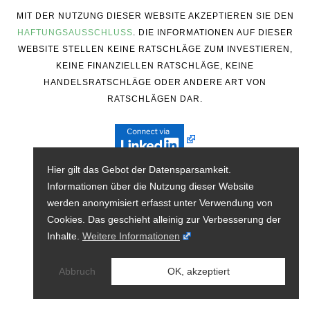
MIT DER NUTZUNG DIESER WEBSITE AKZEPTIEREN SIE DEN
HAFTUNGSAUSSCHLUSS
. DIE INFORMATIONEN AUF DIESER
WEBSITE STELLEN KEINE RATSCHLÄGE ZUM INVESTIEREN,
KEINE FINANZIELLEN RATSCHLÄGE, KEINE
HANDELSRATSCHLÄGE ODER ANDERE ART VON
RATSCHLÄGEN DAR.
Hier gilt das Gebot der Datensparsamkeit.
Informationen über die Nutzung dieser Website
werden anonymisiert erfasst unter Verwendung von
Cookies. Das geschieht alleinig zur Verbesserung der
Inhalte.
Weitere Informationen
Abbruch
OK, akzeptiert