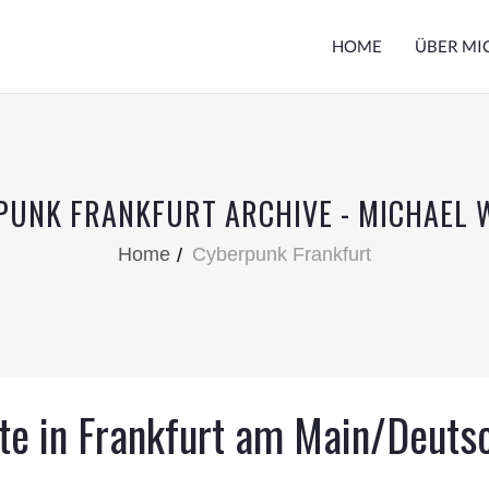
HOME
ÜBER MI
PUNK FRANKFURT ARCHIVE - MICHAEL 
Home
Cyberpunk Frankfurt
te in Frankfurt am Main/Deuts