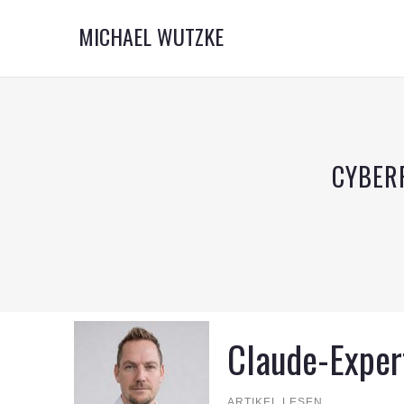
MICHAEL WUTZKE
CYBER
Claude-Exper
ARTIKEL LESEN