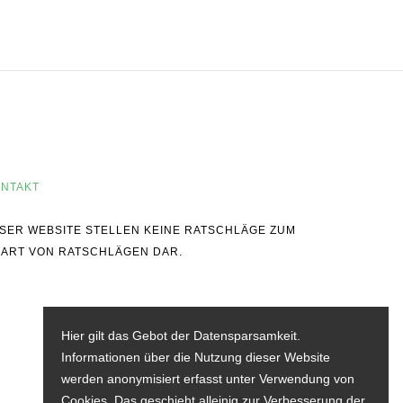
NTAKT
IESER WEBSITE STELLEN KEINE RATSCHLÄGE ZUM
 ART VON RATSCHLÄGEN DAR.
Hier gilt das Gebot der Datensparsamkeit.
Informationen über die Nutzung dieser Website
werden anonymisiert erfasst unter Verwendung von
Cookies. Das geschieht alleinig zur Verbesserung der