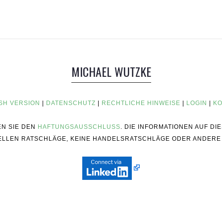
MICHAEL WUTZKE
SH VERSION
|
DATENSCHUTZ
|
RECHTLICHE HINWEISE
|
LOGIN
|
KO
EN SIE DEN
HAFTUNGSAUSSCHLUSS
. DIE INFORMATIONEN AUF D
ZIELLEN RATSCHLÄGE, KEINE HANDELSRATSCHLÄGE ODER ANDERE