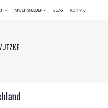
CH
ARBEITSFELDER
BLOG
KONTAKT
WUTZKE
chland