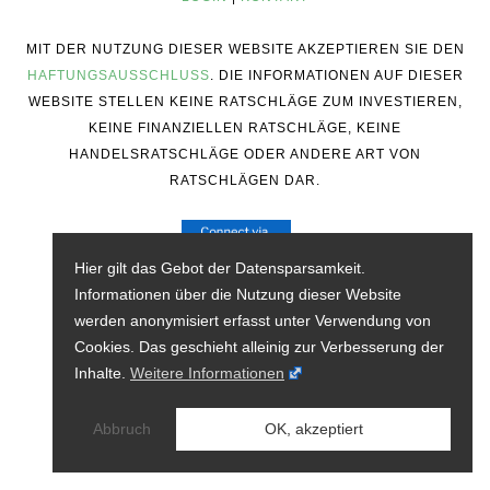
MIT DER NUTZUNG DIESER WEBSITE AKZEPTIEREN SIE DEN
HAFTUNGSAUSSCHLUSS
. DIE INFORMATIONEN AUF DIESER
WEBSITE STELLEN KEINE RATSCHLÄGE ZUM INVESTIEREN,
KEINE FINANZIELLEN RATSCHLÄGE, KEINE
HANDELSRATSCHLÄGE ODER ANDERE ART VON
RATSCHLÄGEN DAR.
Hier gilt das Gebot der Datensparsamkeit.
Informationen über die Nutzung dieser Website
werden anonymisiert erfasst unter Verwendung von
Cookies. Das geschieht alleinig zur Verbesserung der
Inhalte.
Weitere Informationen
Abbruch
OK, akzeptiert