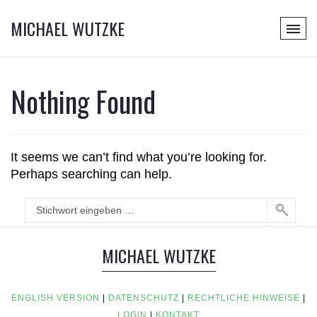
MICHAEL WUTZKE
Nothing Found
It seems we can’t find what you’re looking for.
Perhaps searching can help.
MICHAEL WUTZKE
ENGLISH VERSION
|
DATENSCHUTZ
|
RECHTLICHE HINWEISE
|
LOGIN
|
KONTAKT