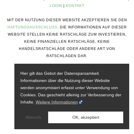
LOGIN
|
KONTAKT
MIT DER NUTZUNG DIESER WEBSITE AKZEPTIEREN SIE DEN
HAFTUNGSAUSSCHLUSS
. DIE INFORMATIONEN AUF DIESER
WEBSITE STELLEN KEINE RATSCHLÄGE ZUM INVESTIEREN,
KEINE FINANZIELLEN RATSCHLÄGE, KEINE
HANDELSRATSCHLÄGE ODER ANDERE ART VON
RATSCHLÄGEN DAR.
Hier gilt das Gebot der Datensparsamkeit.
Informationen über die Nutzung dieser Website
werden anonymisiert erfasst unter Verwendung von
Cookies. Das geschieht alleinig zur Verbesserung der
Inhalte.
Weitere Informationen
Abbruch
OK, akzeptiert