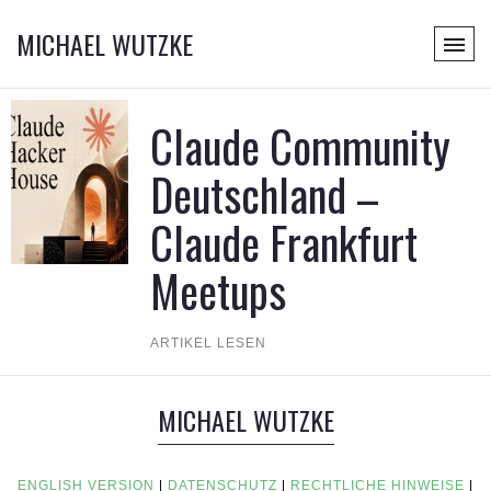
MICHAEL WUTZKE
Claude Community
Deutschland –
Claude Frankfurt
Meetups
ARTIKEL LESEN
MICHAEL WUTZKE
ENGLISH VERSION
|
DATENSCHUTZ
|
RECHTLICHE HINWEISE
|