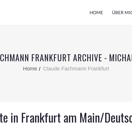
HOME
ÜBER MI
ACHMANN FRANKFURT ARCHIVE - MICHA
Home
Claude Fachmann Frankfurt
te in Frankfurt am Main/Deuts