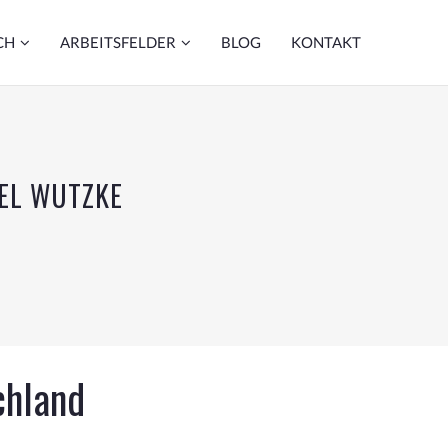
CH
ARBEITSFELDER
BLOG
KONTAKT
EL WUTZKE
chland