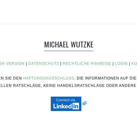
MICHAEL WUTZKE
SH VERSION
|
DATENSCHUTZ
|
RECHTLICHE HINWEISE
|
LOGIN
|
KO
EN SIE DEN
HAFTUNGSAUSSCHLUSS
. DIE INFORMATIONEN AUF D
ZIELLEN RATSCHLÄGE, KEINE HANDELSRATSCHLÄGE ODER ANDERE