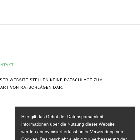
NTAKT
IESER WEBSITE STELLEN KEINE RATSCHLÄGE ZUM
 ART VON RATSCHLÄGEN DAR.
Hier gilt das Gebot der Datensparsamkeit.
Informationen über die Nutzung dieser Website
werden anonymisiert erfasst unter Verwendung von
Cookies. Das geschieht alleinig zur Verbesserung der