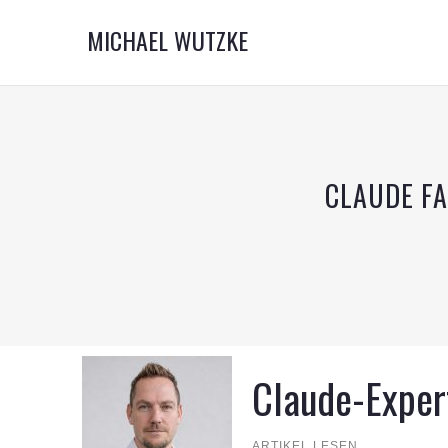
MICHAEL WUTZKE
CLAUDE F
Claude-Exper
ARTIKEL LESEN