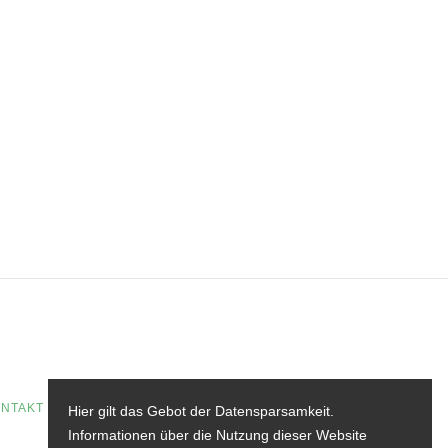
NTAKT
Hier gilt das Gebot der Datensparsamkeit.
Informationen über die Nutzung dieser Website