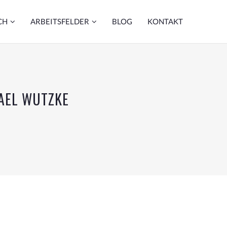
CH
ARBEITSFELDER
BLOG
KONTAKT
HAEL WUTZKE