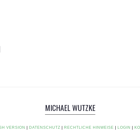
n
MICHAEL WUTZKE
SH VERSION
|
DATENSCHUTZ
|
RECHTLICHE HINWEISE
|
LOGIN
|
KO