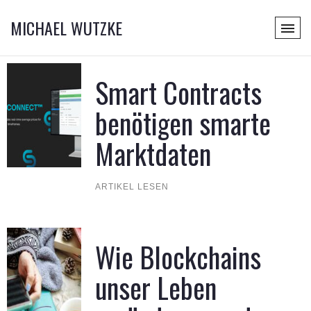
MICHAEL WUTZKE
Smart Contracts
benötigen smarte
Marktdaten
ARTIKEL LESEN
Wie Blockchains
unser Leben