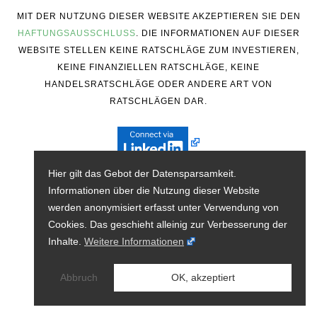
MIT DER NUTZUNG DIESER WEBSITE AKZEPTIEREN SIE DEN
HAFTUNGSAUSSCHLUSS
. DIE INFORMATIONEN AUF DIESER
WEBSITE STELLEN KEINE RATSCHLÄGE ZUM INVESTIEREN,
KEINE FINANZIELLEN RATSCHLÄGE, KEINE
HANDELSRATSCHLÄGE ODER ANDERE ART VON
RATSCHLÄGEN DAR.
Hier gilt das Gebot der Datensparsamkeit.
Informationen über die Nutzung dieser Website
werden anonymisiert erfasst unter Verwendung von
Cookies. Das geschieht alleinig zur Verbesserung der
Inhalte.
Weitere Informationen
Abbruch
OK, akzeptiert