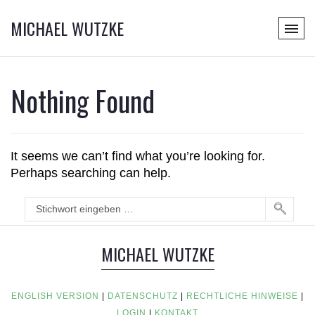
MICHAEL WUTZKE
Nothing Found
It seems we can’t find what you’re looking for.
Perhaps searching can help.
MICHAEL WUTZKE
ENGLISH VERSION
|
DATENSCHUTZ
|
RECHTLICHE HINWEISE
|
LOGIN
|
KONTAKT