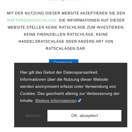
MIT DER NUTZUNG DIESER WEBSITE AKZEPTIEREN SIE DEN
HAFTUNGSAUSSCHLUSS
. DIE INFORMATIONEN AUF DIESER
WEBSITE STELLEN KEINE RATSCHLÄGE ZUM INVESTIEREN,
KEINE FINANZIELLEN RATSCHLÄGE, KEINE
HANDELSRATSCHLÄGE ODER ANDERE ART VON
RATSCHLÄGEN DAR.
Hier gilt das Gebot der Datensparsamkeit.
Informationen über die Nutzung dieser Website
werden anonymisiert erfasst unter Verwendung von
Cookies. Das geschieht alleinig zur Verbesserung der
Inhalte.
Weitere Informationen
Abbruch
OK, akzeptiert