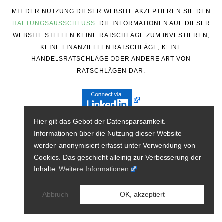
MIT DER NUTZUNG DIESER WEBSITE AKZEPTIEREN SIE DEN
HAFTUNGSAUSSCHLUSS
. DIE INFORMATIONEN AUF DIESER
WEBSITE STELLEN KEINE RATSCHLÄGE ZUM INVESTIEREN,
KEINE FINANZIELLEN RATSCHLÄGE, KEINE
HANDELSRATSCHLÄGE ODER ANDERE ART VON
RATSCHLÄGEN DAR.
Hier gilt das Gebot der Datensparsamkeit.
Informationen über die Nutzung dieser Website
werden anonymisiert erfasst unter Verwendung von
Cookies. Das geschieht alleinig zur Verbesserung der
Inhalte.
Weitere Informationen
Abbruch
OK, akzeptiert