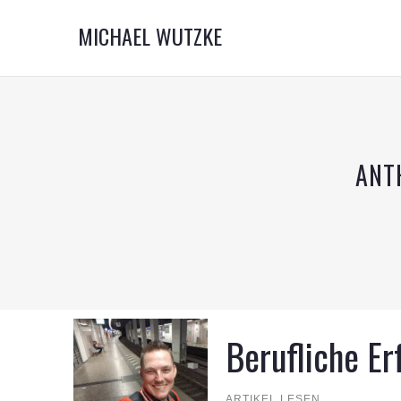
MICHAEL WUTZKE
ANT
Berufliche E
ARTIKEL LESEN