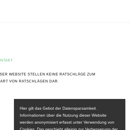
NTAKT
IESER WEBSITE STELLEN KEINE RATSCHLÄGE ZUM
 ART VON RATSCHLÄGEN DAR.
Hier gilt das Gebot der Datensparsamkeit.
Informationen über die Nutzung dieser Website
werden anonymisiert erfasst unter Verwendung von
Cookies. Das geschieht alleinig zur Verbesserung der