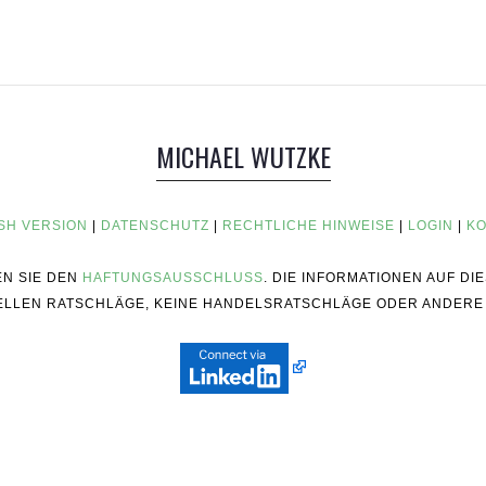
MICHAEL WUTZKE
SH VERSION
|
DATENSCHUTZ
|
RECHTLICHE HINWEISE
|
LOGIN
|
KO
EN SIE DEN
HAFTUNGSAUSSCHLUSS
. DIE INFORMATIONEN AUF D
ZIELLEN RATSCHLÄGE, KEINE HANDELSRATSCHLÄGE ODER ANDERE