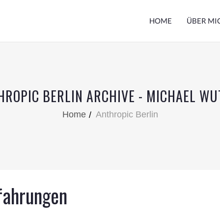
HOME
ÜBER MI
HROPIC BERLIN ARCHIVE - MICHAEL WU
Home
Anthropic Berlin
rfahrungen